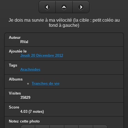
Je dois ma survie à ma vélocité (la cible : petit coléo au
fond à gauche)
Auteur
RVal
Ajoutée le
Jeudi 20 Décembre 2012
Tags
Arachnides
Albums
Tranches de vie
Visites
35829
Score
4.03
(7 notes)
Notez cette photo