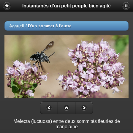
Instantanés d'un petit peuple bien agité
Accueil
/
D'un sommet à l'autre
Melecta (luctuosa) entre deux sommités fleuries de
marjolaine