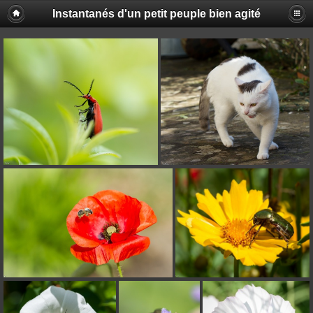
Instantanés d'un petit peuple bien agité